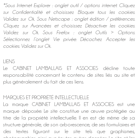
*Sous Internet Explorer : onglet outil / options internet. Cliquez
sur Confidentialité et choisissez Bloquer tous les cookies.
Validez sur Ok. Sous Netscape : onglet édition / préférences.
Cliquez sur Avancées et choisissez Désactiver les cookies.
Validez sur Ok. Sous Firefox : onglet Outils > Options.
Sélectionnez l’onglet Vie privée. Décochez Accepter les
cookies. Validez sur Ok.
LIENS
Le CABINET LAMBALLAIS ET ASSOCIES décline toute
responsabilité concernant le contenu de sites liés au site et
plus généralement du fait de ces liens.
MARQUES ET PROPRIÉTÉ INTELLECTUELLE
La marque CABINET LAMBALLAIS ET ASSOCIES est une
marque déposée. Le site constitue une œuvre protégée au
titre de la propriété intellectuelle. Il en est de même de sa
structure générale, de son arborescence, de ses formulaires et
des textes figurant sur le site tels que graphismes,