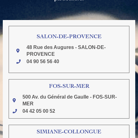
SALON-DE-PROVENCE
48 Rue des Augures - SALON-DE-
PROVENCE
04 90 56 56 40
FOS-SUR-MER
500 Av. du Général de Gaulle - FOS-SUR-
MER
04 42 05 00 52
SIMIANE-COLLONGUE