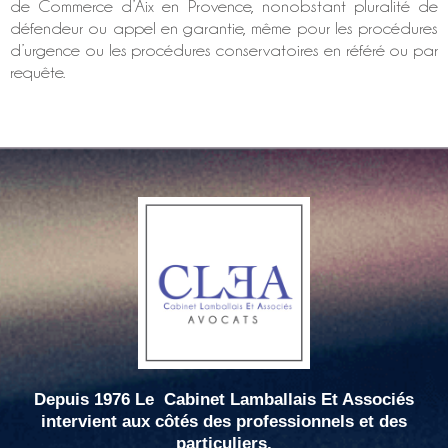
de Commerce d’Aix en Provence, nonobstant pluralité de
défendeur ou appel en garantie, même pour les procédures
d’urgence ou les procédures conservatoires en référé ou par
requête.
Depuis 1976 Le
Cabinet Lamballais Et Associés
intervient aux côtés des professionnels et des
particuliers.