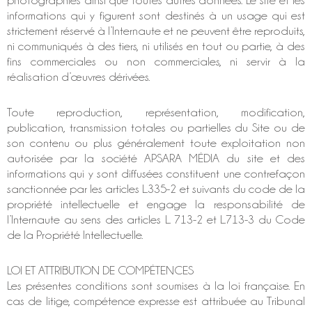
photographies ainsi que toutes autres données. Le site et les
informations qui y figurent sont destinés à un usage qui est
strictement réservé à l’Internaute et ne peuvent être reproduits,
ni communiqués à des tiers, ni utilisés en tout ou partie, à des
fins commerciales ou non commerciales, ni servir à la
réalisation d’œuvres dérivées.
Toute reproduction, représentation, modification,
publication, transmission totales ou partielles du Site ou de
son contenu ou plus généralement toute exploitation non
autorisée par la société APSARA MÉDIA du site et des
informations qui y sont diffusées constituent une contrefaçon
sanctionnée par les articles L.335-2 et suivants du code de la
propriété intellectuelle et engage la responsabilité de
l’Internaute au sens des articles L. 713-2 et L.713-3 du Code
de la Propriété Intellectuelle.
LOI ET ATTRIBUTION DE COMPÉTENCES
Les présentes conditions sont soumises à la loi française. En
cas de litige, compétence expresse est attribuée au Tribunal