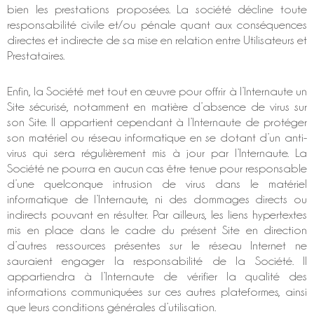
bien les prestations proposées. La société décline toute
responsabilité civile et/ou pénale quant aux conséquences
directes et indirecte de sa mise en relation entre Utilisateurs et
Prestataires.
Enfin, la Société met tout en œuvre pour offrir à l’Internaute un
Site sécurisé, notamment en matière d’absence de virus sur
son Site. Il appartient cependant à l’Internaute de protéger
son matériel ou réseau informatique en se dotant d’un anti-
virus qui sera régulièrement mis à jour par l’Internaute. La
Société ne pourra en aucun cas être tenue pour responsable
d’une quelconque intrusion de virus dans le matériel
informatique de l’Internaute, ni des dommages directs ou
indirects pouvant en résulter. Par ailleurs, les liens hypertextes
mis en place dans le cadre du présent Site en direction
d’autres ressources présentes sur le réseau Internet ne
sauraient engager la responsabilité de la Société. Il
appartiendra à l’Internaute de vérifier la qualité des
informations communiquées sur ces autres plateformes, ainsi
que leurs conditions générales d’utilisation.