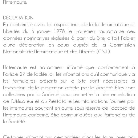
l’Internaute.
DÉCLARATION
En conformité avec les dispositions de la loi Informatique et
Libertés du 6 janvier 1978, le traitement automatisé des
données nominatives réalisées à partir du Site, a fait l’objet
d’une déclaration en cours auprès de la Commission
Nationale de l’Informatique et des Libertés (CNIL)
L’Internaute est notamment informé que, conformément à
l’article 27 de ladite loi, les informations qu’il communique via
les formulaires présents sur le Site sont nécessaires à
l’exécution de la prestation offerte par la Société. Elles sont
collectées par la Société pour permettre la mise en relation
de l’Utilisateur et du Prestataire. Les informations fournies par
les internautes pourront en outre, sous réserve de l’accord de
l’Internaute concerné, être communiquées aux Partenaires de
la Société.
Certaines informations demandées dans les formulaires ont