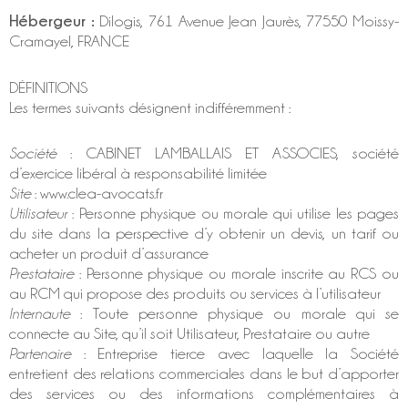
Hébergeur :
Dilogis, 761 Avenue Jean Jaurès, 77550 Moissy-
Cramayel, FRANCE
DÉFINITIONS
Les termes suivants désignent indifféremment :
Société
:
CABINET LAMBALLAIS ET ASSOCIES
, société
d’exercice libéral à responsabilité limitée
Site
: www.clea-avocats.fr
Utilisateur
: Personne physique ou morale qui utilise les pages
du site dans la perspective d’y obtenir un devis, un tarif ou
acheter un produit d’assurance
Prestataire
: Personne physique ou morale inscrite au RCS ou
au RCM qui propose des produits ou services à l’utilisateur
Internaute
: Toute personne physique ou morale qui se
connecte au Site, qu’il soit Utilisateur, Prestataire ou autre
Partenaire
: Entreprise tierce avec laquelle la Société
entretient des relations commerciales dans le but d’apporter
des services ou des informations complémentaires à