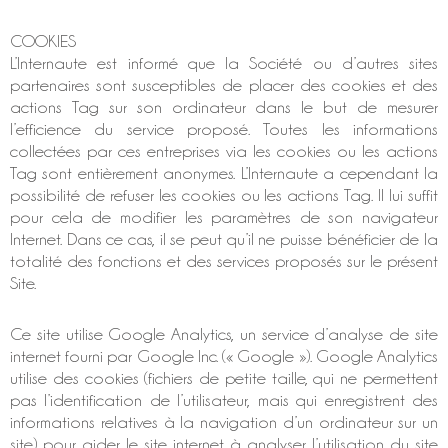
COOKIES
L’Internaute est informé que la Société ou d’autres sites
partenaires sont susceptibles de placer des cookies et des
actions Tag sur son ordinateur dans le but de mesurer
l’efficience du service proposé. Toutes les informations
collectées par ces entreprises via les cookies ou les actions
Tag sont entièrement anonymes. L’Internaute a cependant la
possibilité de refuser les cookies ou les actions Tag. Il lui suffit
pour cela de modifier les paramètres de son navigateur
Internet. Dans ce cas, il se peut qu’il ne puisse bénéficier de la
totalité des fonctions et des services proposés sur le présent
Site.
Ce site utilise Google Analytics, un service d’analyse de site
internet fourni par Google Inc. (« Google »). Google Analytics
utilise des cookies (fichiers de petite taille, qui ne permettent
pas l’identification de l’utilisateur, mais qui enregistrent des
informations relatives à la navigation d’un ordinateur sur un
site) pour aider le site internet à analyser l’utilisation du site