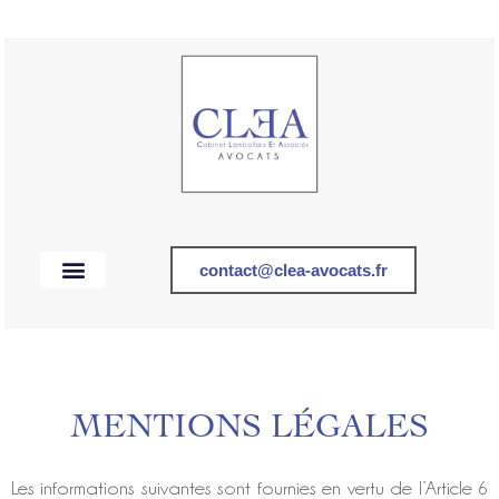
Aller
au
contenu
contact@clea-avocats.fr
MENTIONS LÉGALES
Les informations suivantes sont fournies en vertu de l’Article 6