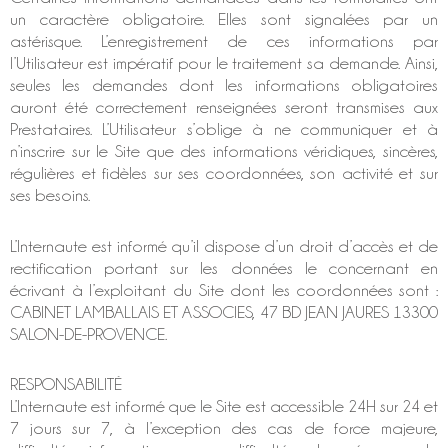
un caractère obligatoire. Elles sont signalées par un
astérisque. L’enregistrement de ces informations par
l’Utilisateur est impératif pour le traitement sa demande. Ainsi,
seules les demandes dont les informations obligatoires
auront été correctement renseignées seront transmises aux
Prestataires. L’Utilisateur s’oblige à ne communiquer et à
n’inscrire sur le Site que des informations véridiques, sincères,
régulières et fidèles sur ses coordonnées, son activité et sur
ses besoins.
L’Internaute est informé qu’il dispose d’un droit d’accès et de
rectification portant sur les données le concernant en
écrivant à l’exploitant du Site dont les coordonnées sont :
CABINET LAMBALLAIS ET ASSOCIES, 47 BD JEAN JAURES 13300
SALON-DE-PROVENCE.
RESPONSABILITÉ
L’Internaute est informé que le Site est accessible 24H sur 24 et
7 jours sur 7, à l’exception des cas de force majeure,