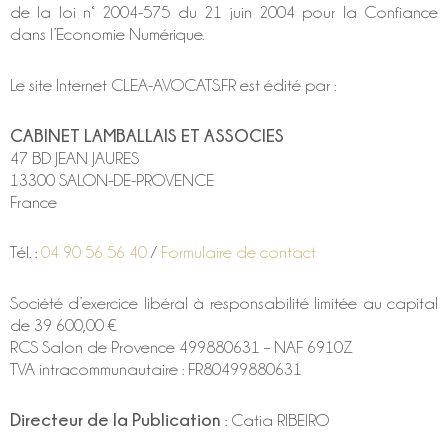
de la loi n° 2004-575 du 21 juin 2004 pour la Confiance
dans l’Economie Numérique.
Le site Internet CLEA-AVOCATS.FR est édité par :
CABINET LAMBALLAIS ET ASSOCIES
47 BD JEAN JAURES
13300 SALON-DE-PROVENCE
France
Tél. :
04 90 56 56 40
/
Formulaire de contact
Société d’exercice libéral à responsabilité limitée au capital
de 39 600,00 €
RCS Salon de Provence 499880631 – NAF 6910Z
TVA intracommunautaire : FR80499880631
Directeur de la Publication
: Catia RIBEIRO