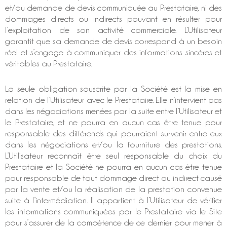
et/ou demande de devis communiquée au Prestataire, ni des
dommages directs ou indirects pouvant en résulter pour
l’exploitation de son activité commerciale. L’Utilisateur
garantit que sa demande de devis correspond à un besoin
réel et s’engage à communiquer des informations sincères et
véritables au Prestataire.
La seule obligation souscrite par la Société est la mise en
relation de l’Utilisateur avec le Prestataire. Elle n’intervient pas
dans les négociations menées par la suite entre l’Utilisateur et
le Prestataire, et ne pourra en aucun cas être tenue pour
responsable des différends qui pourraient survenir entre eux
dans les négociations et/ou la fourniture des prestations.
L’Utilisateur reconnaît être seul responsable du choix du
Prestataire et la Société ne pourra en aucun cas être tenue
pour responsable de tout dommage direct ou indirect causé
par la vente et/ou la réalisation de la prestation convenue
suite à l’intermédiation. Il appartient à l’Utilisateur de vérifier
les informations communiquées par le Prestataire via le Site
pour s’assurer de la compétence de ce dernier pour mener à