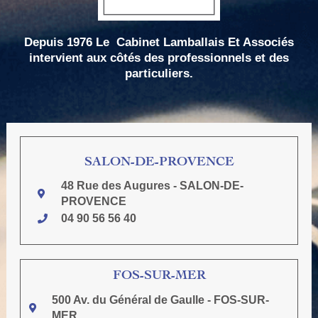
Depuis 1976 Le
Cabinet Lamballais Et Associés
intervient aux côtés des professionnels et des
particuliers.
SALON-DE-PROVENCE
48 Rue des Augures - SALON-DE-
PROVENCE
04 90 56 56 40
FOS-SUR-MER
500 Av. du Général de Gaulle - FOS-SUR-
MER